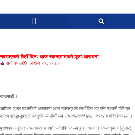
नवरात्रको छैटौँ दिनः आज स्कन्दमाताको पूजा-आराधना
सेतो नेपाल
अशोज ११, २०८२
काठमाडौं ।
आश्विन शुक्ल पञ्चमीको अवसरमा आज नवरात्रको छैटौँ दिन भए पनि पञ्चमी तिथिका
कारण श्रद्धालुहरूले नवदुर्गामध्ये पाँचौँ रूप
स्कन्दमाताको पूजा–आराधना
गरिरहेका छन्।
पुराणका अनुसार स्कन्दमाता भगवती पार्वतीकै स्वरूप हुन्। भगवान् स्कन्दकुमार (कुमार)