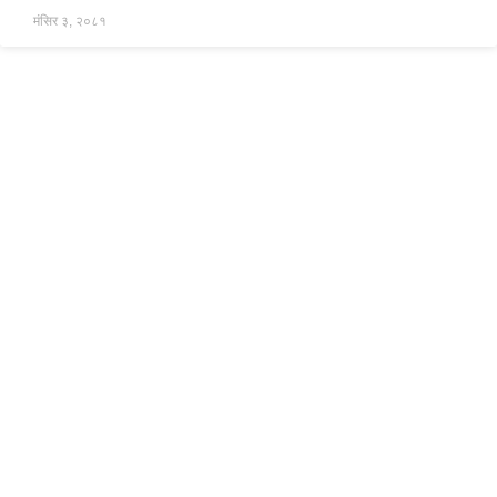
मंसिर ३, २०८१