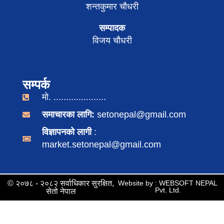
शन्तकुमार चौधरी
सम्पादक
विजय चौधरी
सम्पर्क
मो. .....................
समाचारका लागि:
setonepal@gmail.com
विज्ञापनको लागी
:
market.setonepal@gmail.com
© २०७८ - २०८२ सर्वाधिकार सुरक्षित,
Website by : WEBSOFT NEPAL
Pvt. Ltd.
सेतो नेपाल