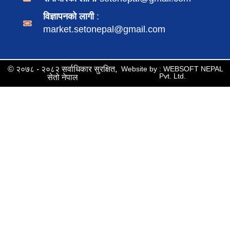
विज्ञापनको लागी
:
market.setonepal@gmail.com
© २०७८ - २०८२ सर्वाधिकार सुरक्षित,
Website by : WEBSOFT NEPAL
Pvt. Ltd.
सेतो नेपाल