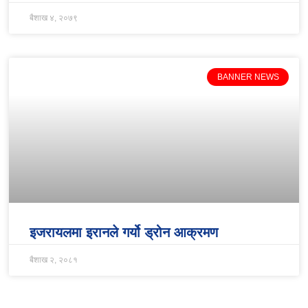
बैशाख ४, २०७९
BANNER NEWS
इजरायलमा इरानले गर्यो ड्रोन आक्रमण
बैशाख २, २०८१