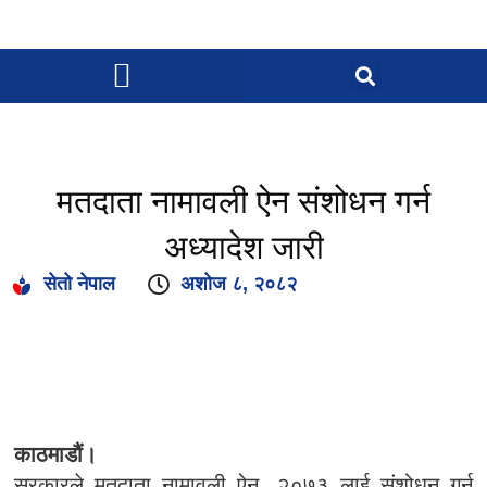
मतदाता नामावली ऐन संशोधन गर्न
अध्यादेश जारी
सेतो नेपाल
अशोज ८, २०८२
काठमाडौं।
सरकारले मतदाता नामावली ऐन, २०७३ लाई संशोधन गर्न