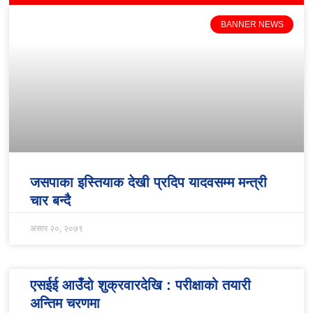
BANNER NEWS
जसपाका इस्तियाक देखी प्रदिप यादवसम्म मन्त्री
चार बन्दै
असार २०, २०७९
एसईई आउँदो शुक्रवारदेखि : परीक्षाको तयारी
अन्तिम चरणमा