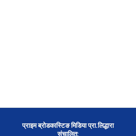
प्राइम ब्रोडकास्टिङ मिडिया प्रा.लिद्धारा
संचालित: