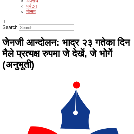
अपराध
पर्यटन
मौसम
Search
जेनजी आन्दोलन: भाद्र २३ गतेका दिन
मैले प्रत्यक्ष रुपमा जे देखें, जे भोगें
(अनुभूती)