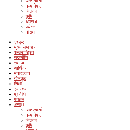
अन्तरवार्ता
मध्य नेपाल
चितवन
कृषि
अपराध
पर्यटन
मौसम
गृहपृष्ठ
मुख्य समाचार
अन्तराष्ट्रिय
राजनीति
समाज
आर्थिक
मनोरञ्जन
खेलकुद
शिक्षा
स्वास्थ्य
प्रविधि
पर्यटन
अन्य
अन्तरवार्ता
मध्य नेपाल
चितवन
कृषि