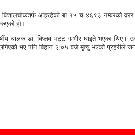
ट बिशालचोकतर्फ आइरहेको बा १५ च ४६९३ नम्बरको कार
्किएको हो।
र्षीय चालक डा. बिप्लब भट्ट गम्भीर घाइते भएका थिए। 
गिएको भए पनि बिहान २:०५ बजे मृत्यु भएको प्रहरीले ज