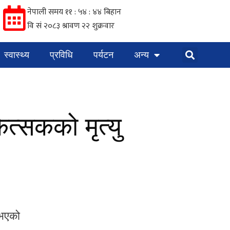
स्वास्थ्य
प्रविधि
पर्यटन
अन्य
त्सकको मृत्यु
 भएको