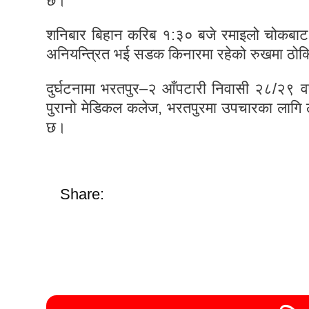
छ।
शनिबार बिहान करिब १:३० बजे रमाइलो चोकबा
अनियन्त्रित भई सडक किनारमा रहेको रुखमा ठोक
दुर्घटनामा भरतपुर–२ आँपटारी निवासी २८/२९ व
पुरानो मेडिकल कलेज, भरतपुरमा उपचारका लागि ल
छ।
Share: