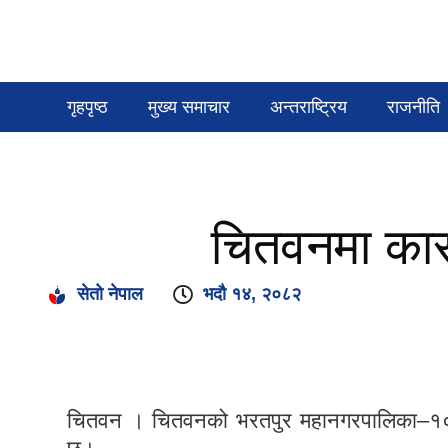
गृहपृष्ठ
मुख्य समाचार
अन्तराष्ट्रिय
राजनीति
चितवनमा कार 
सेतो नेपाल
भदौ १४, २०८२
चितवन । चितवनको भरतपुर महानगरपालिका–१० स्