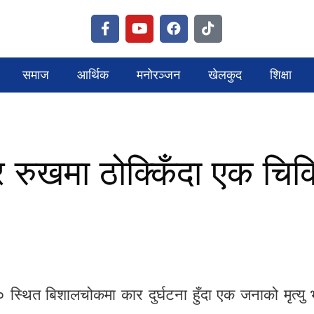
समाज
आर्थिक
मनोरञ्जन
खेलकुद
शिक्षा
रुखमा ठोक्किँदा एक चिकि
थित बिशालचोकमा कार दुर्घटना हुँदा एक जनाको मृत्यु