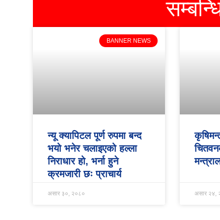
सम्बन्
BANNER NEWS
न्यू क्यापिटल पूर्ण रुपमा बन्द
कृषिमन्
भयो भनेर चलाइएको हल्ला
चितवनक
निराधार हो, भर्ना हुने
मन्त्रा
क्रमजारी छः प्राचार्य
असार ३०, २०८०
असार २४,