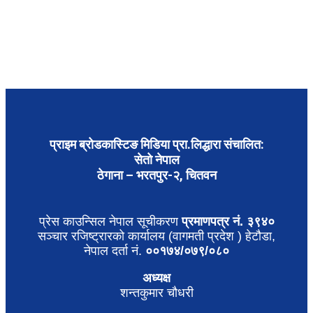
प्राइम ब्रोडकास्टिङ मिडिया प्रा.लिद्धारा संचालित:
सेतो नेपाल
ठेगाना – भरतपुर-२, चितवन
प्रेस काउन्सिल नेपाल सूचीकरण
प्रमाणपत्र नं. ३९४०
सञ्चार रजिष्ट्रारको कार्यालय (वागमती प्रदेश ) हेटौडा,
नेपाल दर्ता नं.
००१७४/०७९/०८०
अध्यक्ष
शन्तकुमार चौधरी