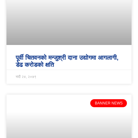
पूर्वी चितवनको मन्जुश्री दाना उद्योगमा आगलागी,
डेढ करोडको क्षति
भदौ २४, २०७९
BANNER NEWS