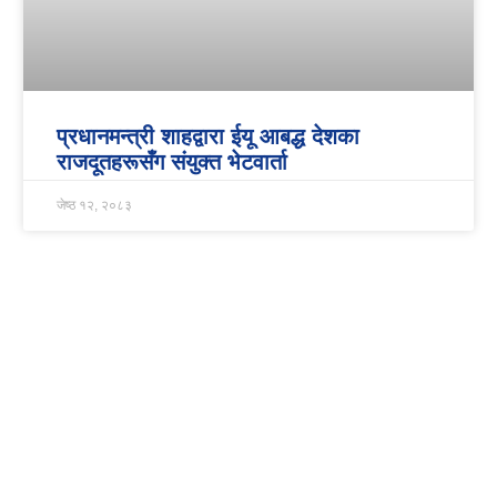
प्रधानमन्त्री शाहद्वारा ईयू आबद्ध देशका
राजदूतहरूसँग संयुक्त भेटवार्ता
जेष्ठ १२, २०८३