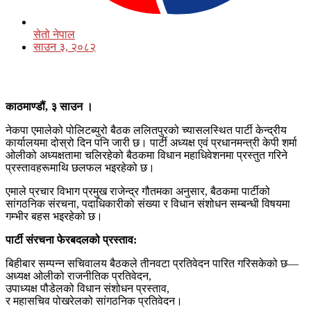
सेतो नेपाल
साउन ३, २०८२
काठमाण्डौं, ३ साउन ।
नेकपा एमालेको पोलिटब्युरो बैठक ललितपुरको च्यासलस्थित पार्टी केन्द्रीय
कार्यालयमा दोस्रो दिन पनि जारी छ। पार्टी अध्यक्ष एवं प्रधानमन्त्री केपी शर्मा
ओलीको अध्यक्षतामा चलिरहेको बैठकमा विधान महाधिवेशनमा प्रस्तुत गरिने
प्रस्तावहरूमाथि छलफल भइरहेको छ।
एमाले प्रचार विभाग प्रमुख राजेन्द्र गौतमका अनुसार, बैठकमा पार्टीको
सांगठनिक संरचना, पदाधिकारीको संख्या र विधान संशोधन सम्बन्धी विषयमा
गम्भीर बहस भइरहेको छ।
पार्टी संरचना फेरबदलको प्रस्ताव:
बिहीबार सम्पन्न सचिवालय बैठकले तीनवटा प्रतिवेदन पारित गरिसकेको छ—
अध्यक्ष ओलीको राजनीतिक प्रतिवेदन,
उपाध्यक्ष पौडेलको विधान संशोधन प्रस्ताव,
र महासचिव पोखरेलको सांगठनिक प्रतिवेदन।