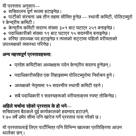
यी प्रस्ताव अनुसार—
🔹 सचिवालय पूर्ण रूपमा हटाइनेछ।
🔹 पार्टीको संरचना अब तीन तहमा सीमित हुनेछ — स्थायी कमिटी, पोलिटब्युरो
र केन्द्रीय कमिटी।
🔹 केन्द्रीय कमिटी सदस्य संख्या ३०१ बाट घटाएर २५१ बनाइनेछ।
🔹 पदाधिकारीको संख्या १९ बाट घटाएर १५ सदस्यीय बनाइनेछ।
🔹 वरिष्ठ उपाध्यक्ष पद हटाइनेछ र त्यसको सट्टामा पहिलो वरीयताको
उपाध्यक्षको व्यवस्था गरिनेछ।
अन्य महत्त्वपूर्ण प्रस्तावहरूमा
:
प्रदेश कमिटीका अध्यक्षहरू पदेन केन्द्रीय सदस्य हुनेछन्।
पदाधिकारीसहित एक तिहाइसम्म पोलिटब्युरोमा निर्वाचन हुने।
अध्यक्षको नेतृत्वमा १५ सदस्यीय स्थायी कमिटी रहने।
सबै पदाधिकारी र सदस्यहरूको वरीयताक्रम स्पष्ट तोकिनेछ।
अहिले चर्चामा रहेको प्रस्ताव के हो भने
—
सचिवालय बैठकले दुई कार्यकालको हदम्याद हटाउने,
र ७० वर्षे उमेर सीमा पनि खारेज गर्ने प्रस्ताव पास गरेको छ।
यो प्रस्तावलाई लिएर पार्टीभित्र पनि विभिन्न खालका प्रतिक्रिया आउन
थालेका छन्।