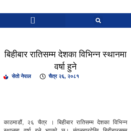
बिहीबार रातिसम्म देशका विभिन्न स्थानमा
वर्षा हुने
सेतो नेपाल
चैत्र २६, २०८१
काठमाडौं, २६ चैत्र । बिहीबार रातिसम्म देशका विभिन्न
स्थानमा वर्षा हुने भएको छ। मंगलबारदेखि बिहीबारसम्म