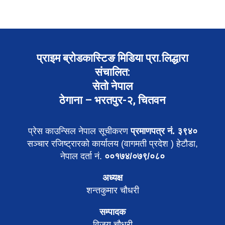
प्राइम ब्रोडकास्टिङ मिडिया प्रा.लिद्धारा
संचालित:
सेतो नेपाल
ठेगाना – भरतपुर-२, चितवन
प्रेस काउन्सिल नेपाल सूचीकरण
प्रमाणपत्र नं. ३९४०
सञ्चार रजिष्ट्रारको कार्यालय (वागमती प्रदेश ) हेटौडा,
नेपाल दर्ता नं.
००१७४/०७९/०८०
अध्यक्ष
शन्तकुमार चौधरी
सम्पादक
विजय चौधरी