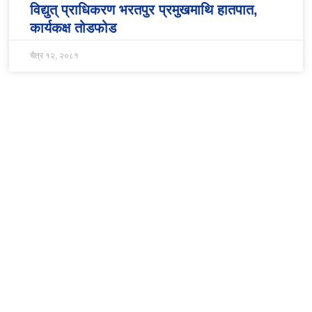
विद्युत् प्राधिकरण भरतपुर प्रमुखमाथि हातपात,
कार्यकक्ष तोडफोड
चैत्र १२, २०८१