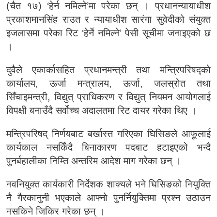
(चैत १७) ‘हेर्न नमिल्ने’मा परेका छन् । प्रधानन्यायाधीश
प्रकाशमानसिंह राउत र न्यायाधीश सारंगा सुवेदीको संयुक्त
इजलासमा परेका रिट ‘हेर्ने नमिल्ने’ पेसी सूचीमा जनाइएको छ
।
दुवैले एकार्कासहित प्रधानमन्त्री तथा मन्त्रिपरिषद्को
कार्यालय, ऊर्जा मन्त्रालय, ऊर्जा, जलस्रोत तथा
सिँचाइमन्त्री, विद्युत् प्राधिकरण र विद्युत् नियमन आयोगलाई
विपक्षी बनाउँदै सर्वोच्च अदालतमा रिट दायर गरेका थिए ।
मन्त्रिपरिषद् निर्णयबाट बर्खास्त गरिएका घिसिङले आफूलाई
कार्यकाल नसकिँदै बिनाकारण पदबाट हटाइएको भन्दै
पुनर्बहालीका निम्ति अन्तरिम आदेश माग गरेका छन् ।
नवनियुक्त कार्यकारी निर्देशक शाक्यले भने घिसिङको नियुक्ति
नै गैरकानुनी भएकाले आफ्नो पुनर्नियुक्तिमा प्रश्न उठाउन
नसकिने जिकिर गरेका छन् ।