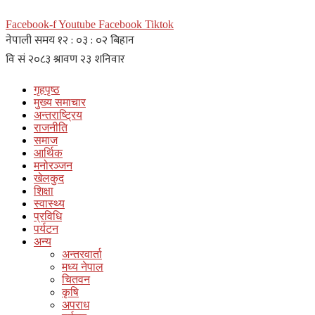
Facebook-f
Youtube
Facebook
Tiktok
गृहपृष्ठ
मुख्य समाचार
अन्तराष्ट्रिय
राजनीति
समाज
आर्थिक
मनोरञ्जन
खेलकुद
शिक्षा
स्वास्थ्य
प्रविधि
पर्यटन
अन्य
अन्तरवार्ता
मध्य नेपाल
चितवन
कृषि
अपराध