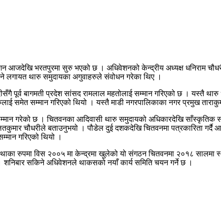
देखि भरतपुरमा सुरु भएको छ । अधिवेशनको केन्द्रीय अध्यक्ष धनिराम चौधरीले 
ाने लगायत थारु समुदायका अगुवाहरुले संवोधन गरेका थिए ।
ुवेदीसँगै पूर्व बागमती प्रदेश सांसद रामलाल महतोलाई सम्मान गरिएको छ । यस्तै थार
यक्तिहरुलाई समेत सम्मान गरिएको थियो । यस्तै माडी नगरपालिकाका नगर प्रमुख ता
 ले सम्मान गरेको छ । चितवनका आदिवासी थारु समुदायको अधिकारदेखि साँस्कृत
ितकुमार चौधरीले बताउनुभयो । पौडेल दुई दशकदेखि चितवनमा पत्रकारिता गर्दै आ
 सम्मान गरिएको थियो ।
ीय संस्थाका रुपमा विस २००५ मा केन्द्रमा खुलेको यो संगठन चितवनमा २०१८ सा
यो । शनिबार सकिने अधिवेशनले थाकसको नयाँ कार्य समिति चयन गर्ने छ ।