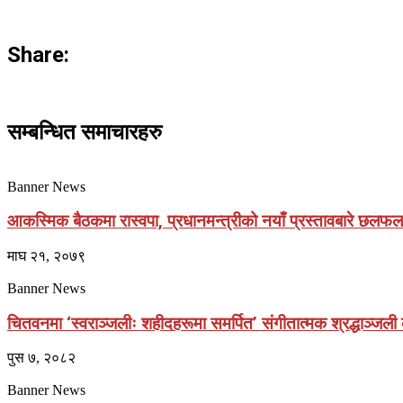
Share:
सम्बन्धित समाचारहरु
Banner News
आकस्मिक बैठकमा रास्वपा, प्रधानमन्त्रीको नयाँ प्रस्तावबारे छलफलगर
माघ २१, २०७९
Banner News
चितवनमा ‘स्वराञ्जलीः शहीदहरूमा समर्पित’ संगीतात्मक श्रद्धाञ्जली का
पुस ७, २०८२
Banner News