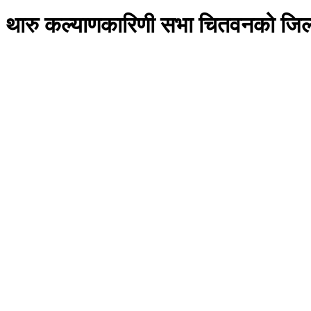
थारु कल्याणकारिणी सभा चितवनको जिल्ला