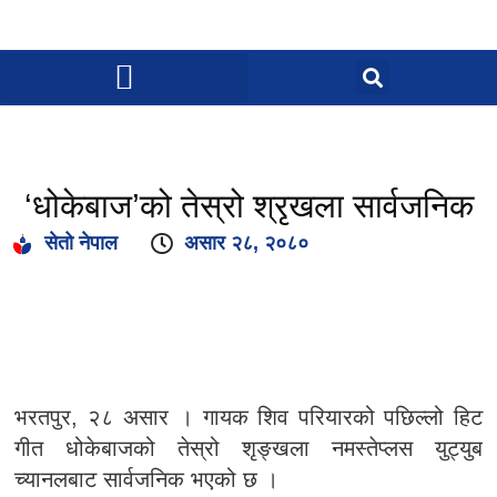
‘धोकेबाज’को तेस्रो श्रृखला सार्वजनिक
सेतो नेपाल
असार २८, २०८०
भरतपुर, २८ असार । गायक शिव परियारको पछिल्लो हिट
गीत धोकेबाजको तेस्रो शृङ्खला नमस्तेप्लस युट्युब
च्यानलबाट सार्वजनिक भएको छ ।