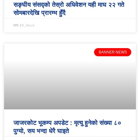
सङ्घीय संसद्को तेस्रो अधिवेशन यही माघ २२ गते
सोमबारदेखि प्रारम्भ हुँदै
माघ २१, २०८०
BANNER NEWS
जाजरकोट भूकम्प अपडेट : मृत्यु हुनेको संख्या ८०
पुग्यो, सय भन्दा धेरै घाइते