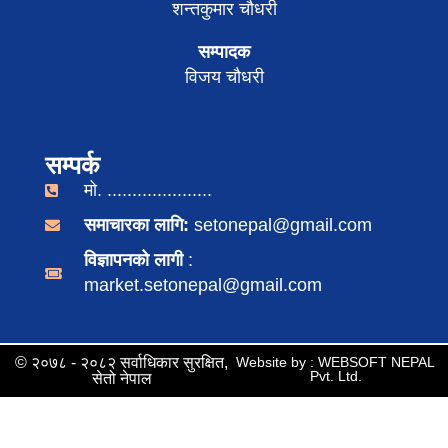
शन्तकुमार चौधरी
सम्पादक
विजय चौधरी
सम्पर्क
मो. .....................
समाचारका लागि:
setonepal@gmail.com
विज्ञापनको लागी
:
market.setonepal@gmail.com
© २०७८ - २०८२ सर्वाधिकार सुरक्षित,
Website by : WEBSOFT NEPAL
Pvt. Ltd.
सेतो नेपाल