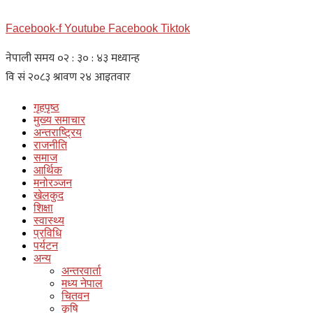
Facebook-f
Youtube
Facebook
Tiktok
गृहपृष्ठ
मुख्य समाचार
अन्तराष्ट्रिय
राजनीति
समाज
आर्थिक
मनोरञ्जन
खेलकुद
शिक्षा
स्वास्थ्य
प्रविधि
पर्यटन
अन्य
अन्तरवार्ता
मध्य नेपाल
चितवन
कृषि