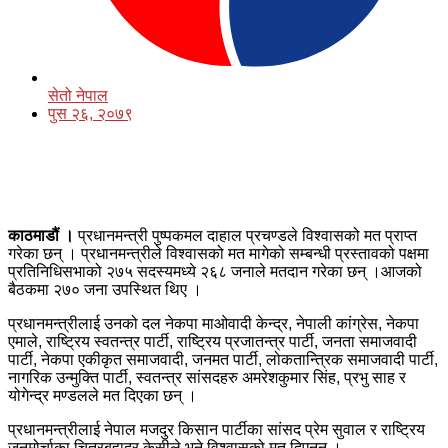
सेतो नेपाल
पुस २६, २०७९
काठमाडौं ।
प्रधानमन्त्री पुष्पकमल दाहाल प्रचण्डले विश्वासको मत प्राप्त
गरेका छन् । प्रधानमन्त्रीले विश्वासको मत मागेको सम्बन्धी प्रस्तावको पक्षमा
प्रतिनिधिसभाको २७५ सदस्यमध्ये २६८ जनाले मतदान गरेका छन् ।आजको
बैठकमा २७० जना उपस्थित थिए ।
प्रधानमन्त्रीलाई उनको दल नेकपा माओवादी केन्द्र, नेपाली कांग्रेस, नेकपा
एमाले, राष्ट्रिय स्वतन्त्र पार्टी, राष्ट्रिय प्रजातन्त्र पार्टी, जनता समाजवादी
पार्टी, नेकपा एकीकृत समाजवादी, जनमत पार्टी, लोकतान्त्रिक समाजवादी पार्टी,
नागरिक उन्मुक्ति पार्टी, स्वतन्त्र सांसदहरु अमरेशकुमार सिंह, प्रभु साह र
योगेन्द्र मण्डलले मत दिएका छन् ।
प्रधानमन्त्रीलाई नेपाल मजदुर किसान पार्टीका सांसद प्रेम सुवाल र राष्ट्रिय
जनमोर्चाका चित्रबहादुर केसीले भने विश्वासको मत दिएनन् ।