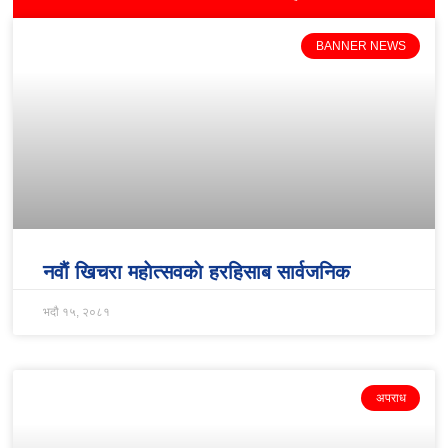
BANNER NEWS
नवाैं खिचरा महाेत्सवकाे हरहिसाब सार्वजनिक
भदौ १५, २०८१
अपराध