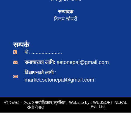
सम्पादक
विजय चौधरी
सम्पर्क
मो. .....................
समाचारका लागि:
setonepal@gmail.com
विज्ञापनको लागी
:
market.setonepal@gmail.com
© २०७८ - २०८२ सर्वाधिकार सुरक्षित,
Website by : WEBSOFT NEPAL
Pvt. Ltd.
सेतो नेपाल