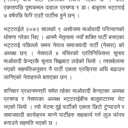
एकतापछि पुष्पकमल दाहाल प्रचण्ड र डा। बाबुराम भट्टराई
७ वर्षपछि फेरि एउटै पार्टीमा हुने छन् ।
भट्टराईले २०७२ सालको ९ असोजमा माओवादी परित्यागको
घोषणा गरेका थिए । आफ्नै नेतृत्वमा नयाँ शक्ति पार्टी बनाएका
भट्टराई पछिल्लो समय नेपाल समाजवादी पार्टी (नेसपा) को
अध्यक्ष छन् । नेसपाले ४ मंसिरको प्रतिनिधिसभा चुनाव
माओवादी केन्द्रकै चुनाव चिह्नबाट लडेको थियो । त्यसबेलामा
भएको सहमतिअनुसार नै पार्टी एकता प्रक्रिया अघि बढाउन
लागिएको नेताहरुले बताएका छन् ।
शनिबार प्रधानमन्त्री समेत रहेका माओवादी केन्द्रका अध्यक्ष
प्रचण्ड र नेसपाका अध्यक्ष भट्टराईबीच बालुवाटारमा भेट
भएको थियो । त्यो भेटमा दुई पार्टीको एकता छिटो टुंग्याउने र
समाजवादी कार्यक्रम मान्ने पार्टीहरु सहकार्य गर्न लुज फोरम
बनाउने सहमति भएको छ ।