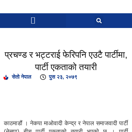
प्रचण्ड र भट्टराई फेरिपनि एउटै पार्टीमा,
पार्टी एकताको तयारी
सेतो नेपाल
पुस २३, २०७९
काठमाडौं । नेकपा माओवादी केन्द्र र नेपाल समाजवादी पार्टी
(नेसपा) बीच पार्टी एकताको तयारी भएको छ । पार्टी