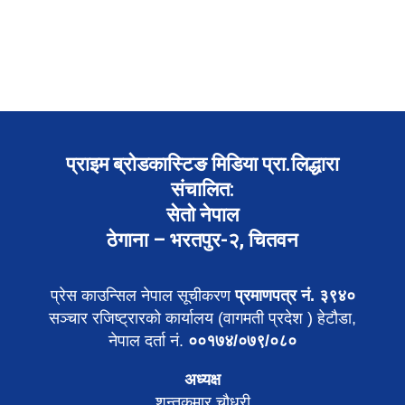
प्राइम ब्रोडकास्टिङ मिडिया प्रा.लिद्धारा
संचालित:
सेतो नेपाल
ठेगाना – भरतपुर-२, चितवन
प्रेस काउन्सिल नेपाल सूचीकरण
प्रमाणपत्र नं. ३९४०
सञ्चार रजिष्ट्रारको कार्यालय (वागमती प्रदेश ) हेटौडा,
नेपाल दर्ता नं.
००१७४/०७९/०८०
अध्यक्ष
शन्तकुमार चौधरी